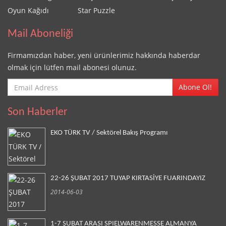
Oyun Kağıdı
Star Puzzle
Mail Aboneliği
Firmamızdan haber, yeni ürünlerimiz hakkında haberdar
olmak için lütfen mail abonesi olunuz.
Abone Ol!
Son Haberler
EKO TÜRK TV / Sektörel Bakış Programı
22-26 ŞUBAT 2017 TUYAP KIRTASİYE FUARINDAYIZ
2014-06-03
1-7 ŞUBAT ARASI SPIELWARENMESSE ALMANYA