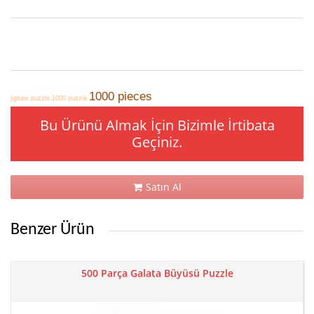
1000 pieces
jigsaw puzzle,1000 puzzle
Bu Ürünü Almak İçin Bizimle İrtibata
Geçiniz.
Satın Al
Benzer Ürün
500 Parça Galata Büyüsü Puzzle