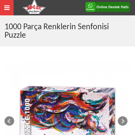
Toggle
navigation
1000 Parça Renklerin Senfonisi
Puzzle