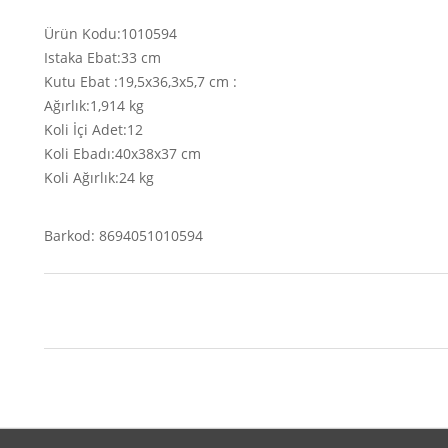
Ürün Kodu:1010594
Istaka Ebat:33 cm
Kutu Ebat :19,5x36,3x5,7 cm :
Ağırlık:1,914 kg
Koli İçi Adet:12
Koli Ebadı:40x38x37 cm
Koli Ağırlık:24 kg
Barkod: 8694051010594