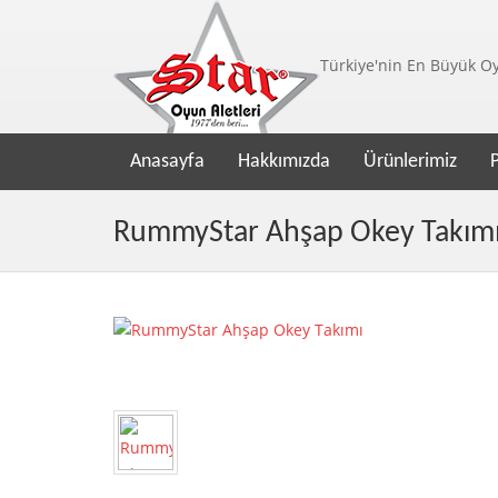
Türkiye'nin En Büyük Oyu
Anasayfa
Hakkımızda
Ürünlerimiz
RummyStar Ahşap Okey Takım