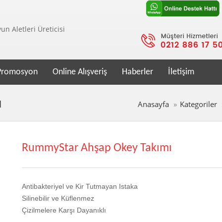
n Aletleri Üreticisi
Promosyon
Online Alışveriş
Haberler
İletişim
ı
Anasayfa
Kategoriler
RummyStar Ahşap Okey Takımı
Antibakteriyel ve Kir Tutmayan Istaka
Silinebilir ve Küflenmez
Çizilmelere Karşı Dayanıklı