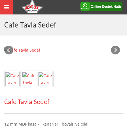
Toggle
navigation
Cafe Tavla Sedef
Cafe Tavla Sedef
12 mm MDF kasa - kenarları boyalı ve cilalı,