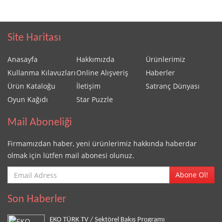
Site Haritası
Anasayfa
Hakkımızda
Ürünlerimiz
Kullanma Kılavuzları
Online Alışveriş
Haberler
Ürün Kataloğu
İletişim
Satranç Dünyası
Oyun Kağıdı
Star Puzzle
Mail Aboneliği
Firmamızdan haber, yeni ürünlerimiz hakkında haberdar
olmak için lütfen mail abonesi olunuz.
Abone Ol!
Son Haberler
EKO TÜRK TV / Sektörel Bakış Programı