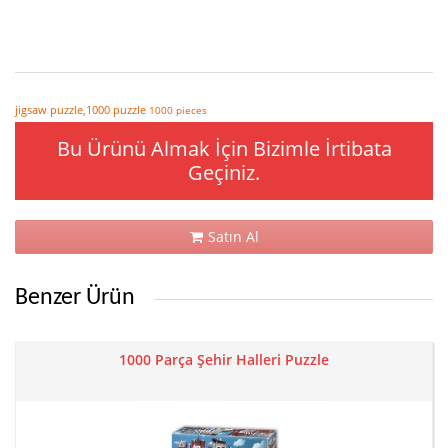
jigsaw puzzle,1000 puzzle
1000 pieces
Bu Ürünü Almak İçin Bizimle İrtibata
Geçiniz.
Satın Al
Benzer Ürün
1000 Parça Şehir Halleri Puzzle