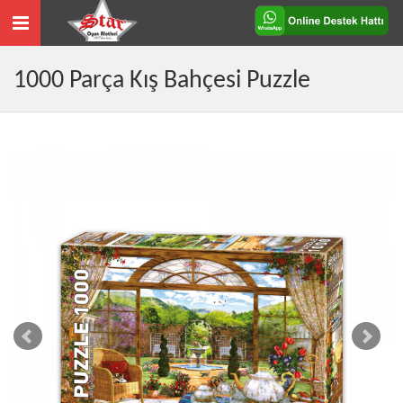
Toggle
navigation
1000 Parça Kış Bahçesi Puzzle