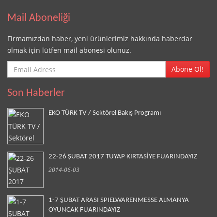
Mail Aboneliği
Firmamızdan haber, yeni ürünlerimiz hakkında haberdar
olmak için lütfen mail abonesi olunuz.
Abone Ol!
Son Haberler
EKO TÜRK TV / Sektörel Bakış Programı
22-26 ŞUBAT 2017 TUYAP KIRTASİYE FUARINDAYIZ
2014-06-03
1-7 ŞUBAT ARASI SPIELWARENMESSE ALMANYA
OYUNCAK FUARINDAYIZ