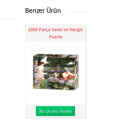
Benzer Ürün
2000 Parça Yankı ve Nergis
Puzzle
Bu Ürünü İncele