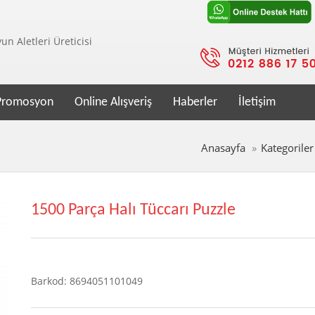
n Aletleri Üreticisi
Promosyon
Online Alışveriş
Haberler
İletişim
Anasayfa
Kategoriler
1500 Parça Halı Tüccarı Puzzle
Barkod: 8694051101049