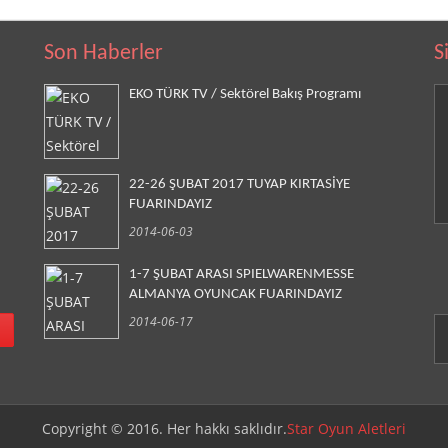
Son Haberler
S
EKO TÜRK TV / Sektörel Bakış Programı
22-26 ŞUBAT 2017 TUYAP KIRTASİYE
FUARINDAYIZ
2014-06-03
1-7 ŞUBAT ARASI SPIELWARENMESSE
ALMANYA OYUNCAK FUARINDAYIZ
2014-06-17
!
Copyright © 2016. Her hakkı saklıdır.
Star Oyun Aletleri