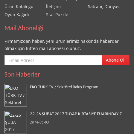
Ürün Kataloğu
İletişim
Satranç Dünyası
Oyun Kağıdı
Star Puzzle
Mail Aboneliği
Firmamızdan haber, yeni ürünlerimiz hakkında haberdar
olmak için lütfen mail abonesi olunuz.
Abone Ol!
Son Haberler
EKO TÜRK TV / Sektörel Bakış Programı
22-26 ŞUBAT 2017 TUYAP KIRTASİYE FUARINDAYIZ
2014-06-03