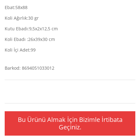
Ebat:58x88
Koli Ağırlık:30 gr
Kutu Ebadı:9,5x2x12,5 cm
Koli Ebadı :26x39x30 cm
Koli İçi Adet:99
Barkod: 8694051033012
Bu Ürünü Almak İçin Bizimle İrtibata
Geçiniz.