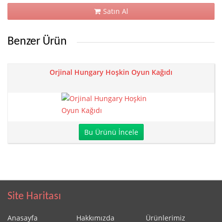
Satın Al
Benzer Ürün
Orjinal Hungary Hoşkin Oyun Kağıdı
Bu Ürünü İncele
Site Haritası
Anasayfa
Hakkımızda
Ürünlerimiz