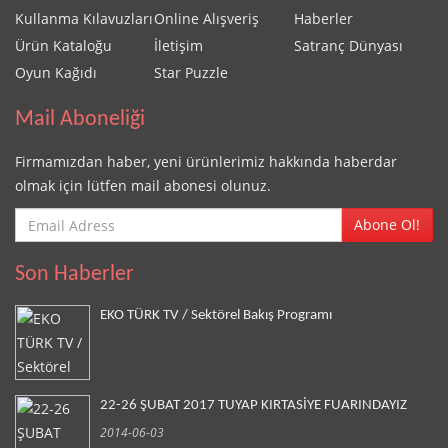
Kullanma Kılavuzları
Online Alışveriş
Haberler
Ürün Kataloğu
İletişim
Satranç Dünyası
Oyun Kağıdı
Star Puzzle
Mail Aboneliği
Firmamızdan haber, yeni ürünlerimiz hakkında haberdar
olmak için lütfen mail abonesi olunuz.
Abone Ol!
Son Haberler
EKO TÜRK TV / Sektörel Bakış Programı
22-26 ŞUBAT 2017 TUYAP KIRTASİYE FUARINDAYIZ
2014-06-03