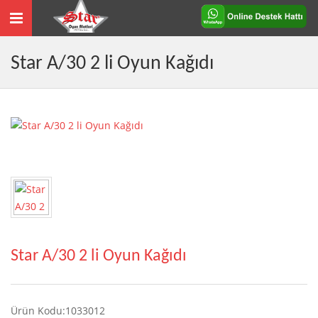
Toggle
navigation
Star A/30 2 li Oyun Kağıdı
Star A/30 2 li Oyun Kağıdı
Ürün Kodu:1033012