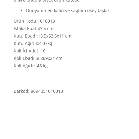
Dünyanın en kalın ve sağlam okey taşları
Ürün Kodu:1010013
Istaka Ebat:43,5 cm
Kutu Ebadı:13,5x53,5x11 cm
Kutu Ağırlık:4,07kg
Koli İçi Adet :10
Koli Ebadı:56x69x24 cm
Koli Ağırlık:43 kg
Barkod: 8694051010013