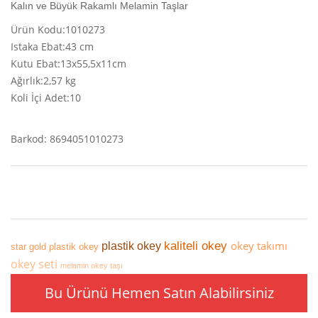
Kalın ve Büyük Rakamlı Melamin Taşlar
Ürün Kodu:1010273
Istaka Ebat:43 cm
Kutu Ebat:13x55,5x11cm
Ağırlık:2,57 kg
Koli İçi Adet:10
Barkod: 8694051010273
okey takımı
kaliteli okey
plastik okey
star gold plastik okey
okey seti
melamin okey taşı
Bu Ürünü Hemen Satın Alabilirsiniz