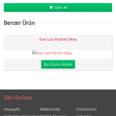
Satın Al
Benzer Ürün
Star Lüx Plastik Okey
Bu Ürünü İncele
Site Haritası
Anasayfa
Hakkımızda
Ürünlerimiz