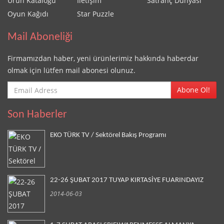
Ürün Kataloğu
İletişim
Satranç Dünyası
Oyun Kağıdı
Star Puzzle
Mail Aboneliği
Firmamızdan haber, yeni ürünlerimiz hakkında haberdar
olmak için lütfen mail abonesi olunuz.
Abone Ol!
Son Haberler
EKO TÜRK TV / Sektörel Bakış Programı
22-26 ŞUBAT 2017 TUYAP KIRTASİYE FUARINDAYIZ
2014-06-03