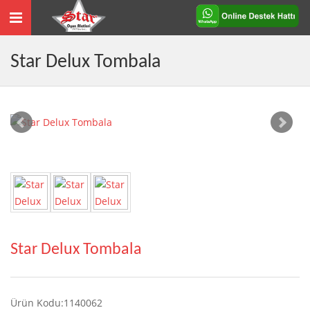
Toggle
navigation
Star Delux Tombala
Star Delux Tombala
Ürün Kodu:1140062