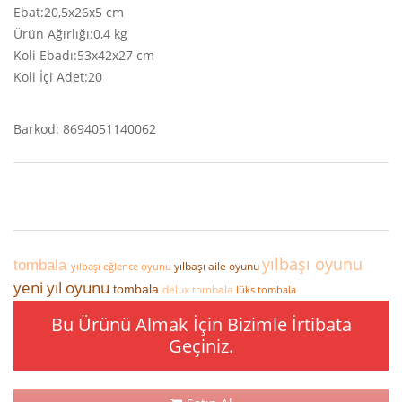
Ebat:20,5x26x5 cm
Ürün Ağırlığı:0,4 kg
Koli Ebadı:53x42x27 cm
Koli İçi Adet:20
Barkod: 8694051140062
yılbaşı oyunu
tombala
yılbaşı aile oyunu
yılbaşı eğlence oyunu
yeni yıl oyunu
tombala
delux tombala
lüks tombala
Bu Ürünü Almak İçin Bizimle İrtibata
Geçiniz.