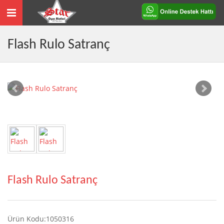
Toggle
navigation
Flash Rulo Satranç
Flash Rulo Satranç
Ürün Kodu:1050316