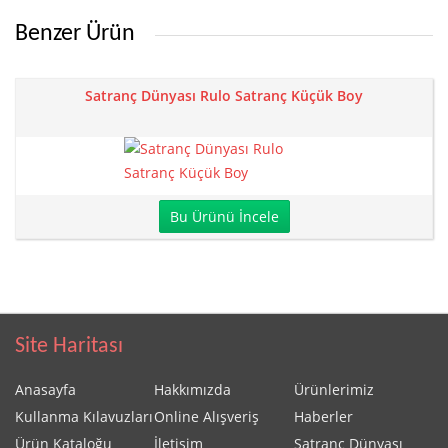
Benzer Ürün
Satranç Dünyası Rulo Satranç Küçük Boy
Bu Ürünü İncele
Site Haritası
Anasayfa
Hakkımızda
Ürünlerimiz
Kullanma Kılavuzları
Online Alışveriş
Haberler
Ürün Kataloğu
İletişim
Satranç Dünyası