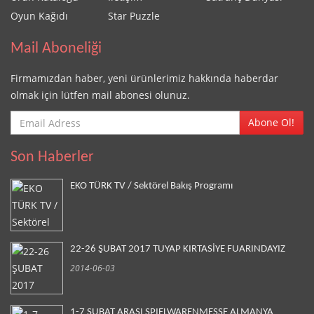
Oyun Kağıdı
Star Puzzle
Mail Aboneliği
Firmamızdan haber, yeni ürünlerimiz hakkında haberdar
olmak için lütfen mail abonesi olunuz.
Abone Ol!
Son Haberler
EKO TÜRK TV / Sektörel Bakış Programı
22-26 ŞUBAT 2017 TUYAP KIRTASİYE FUARINDAYIZ
2014-06-03
1-7 ŞUBAT ARASI SPIELWARENMESSE ALMANYA