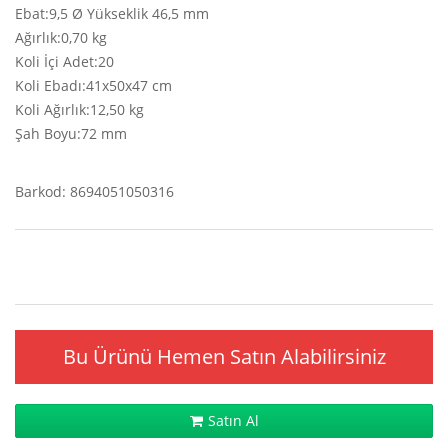
Ebat:9,5 Ø Yükseklik 46,5 mm
Ağırlık:0,70 kg
Koli İçi Adet:20
Koli Ebadı:41x50x47 cm
Koli Ağırlık:12,50 kg
Şah Boyu:72 mm
Barkod: 8694051050316
Bu Ürünü Hemen Satın Alabilirsiniz
Satın Al