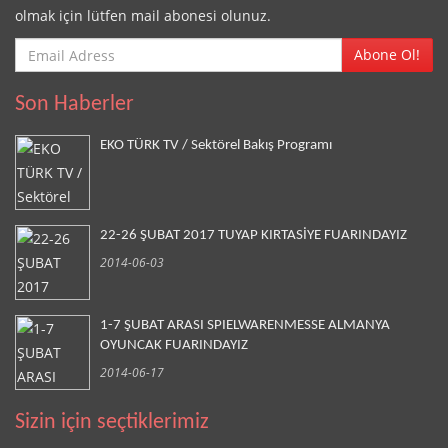
olmak için lütfen mail abonesi olunuz.
Abone Ol!
Son Haberler
EKO TÜRK TV / Sektörel Bakış Programı
22-26 ŞUBAT 2017 TUYAP KIRTASİYE FUARINDAYIZ
2014-06-03
1-7 ŞUBAT ARASI SPIELWARENMESSE ALMANYA
OYUNCAK FUARINDAYIZ
2014-06-17
Sizin için seçtiklerimiz