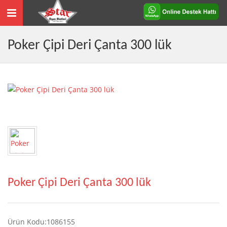
Toggle
navigation
Poker Çipi Deri Çanta 300 lük
Poker Çipi Deri Çanta 300 lük
Ürün Kodu:1086155