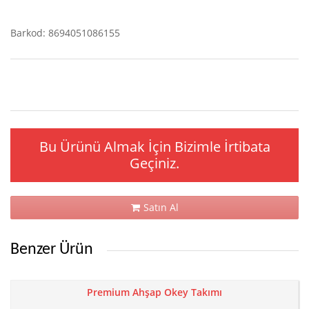
Barkod: 8694051086155
Bu Ürünü Almak İçin Bizimle İrtibata
Geçiniz.
Satın Al
Benzer Ürün
Premium Ahşap Okey Takımı