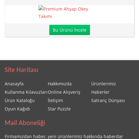
Bu Ürünü İncele
Site Haritası
Anasayfa
Hakkımızda
Ürünlerimiz
Kullanma Kılavuzları
Online Alışveriş
Haberler
Ürün Kataloğu
İletişim
Satranç Dünyası
Oyun Kağıdı
Star Puzzle
Mail Aboneliği
Firmamızdan haber, yeni ürünlerimiz hakkında haberdar