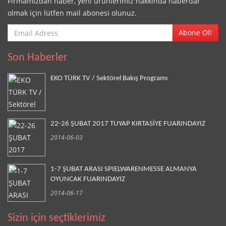
Firmamızdan haber, yeni ürünlerimiz hakkında haberdar
olmak için lütfen mail abonesi olunuz.
Abone Ol!
Son Haberler
EKO TÜRK TV / Sektörel Bakış Programı
22-26 ŞUBAT 2017 TUYAP KIRTASİYE FUARINDAYIZ
2014-06-03
1-7 ŞUBAT ARASI SPIELWARENMESSE ALMANYA
OYUNCAK FUARINDAYIZ
2014-06-17
Sizin için seçtiklerimiz