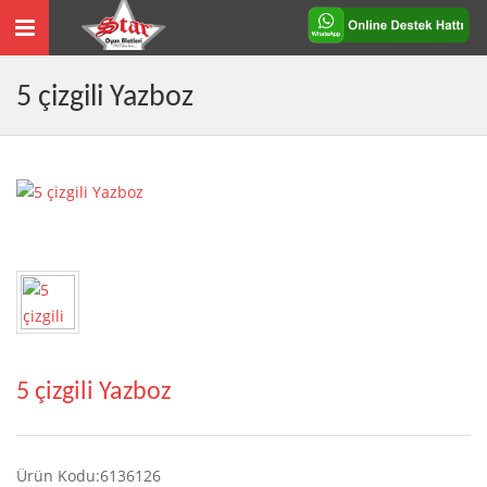
Toggle
navigation
5 çizgili Yazboz
5 çizgili Yazboz
Ürün Kodu:6136126