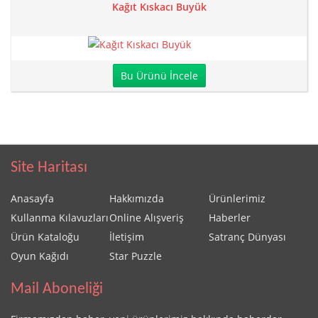
Kağıt Kıskacı Buyük
Bu Ürünü İncele
Site Haritası
Anasayfa
Hakkımızda
Ürünlerimiz
Kullanma Kılavuzları
Online Alışveriş
Haberler
Ürün Kataloğu
İletişim
Satranç Dünyası
Oyun Kağıdı
Star Puzzle
Mail Aboneliği