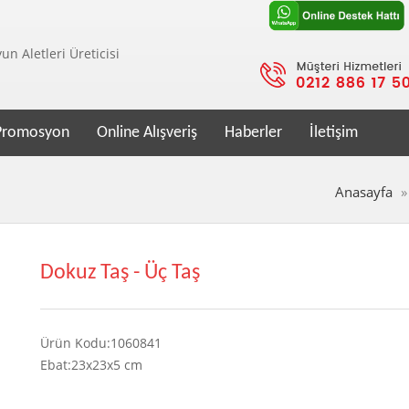
n Aletleri Üreticisi
Promosyon
Online Alışveriş
Haberler
İletişim
Anasayfa
Dokuz Taş - Üç Taş
Ürün Kodu:1060841
Ebat:23x23x5 cm