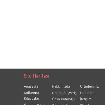
Site Haritası
Anasayfa
Hakkımızda
Ürünlerimiz
Kullanma
Online Alışveriş
Haberler
Kılavuzları
Ürün Kataloğu
İletişim