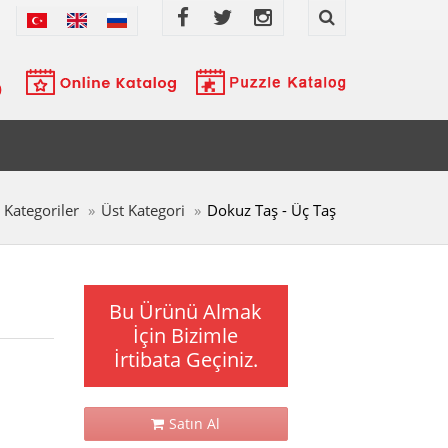
Kategoriler
Üst Kategori
Dokuz Taş - Üç Taş
Bu Ürünü Almak
İçin Bizimle
İrtibata Geçiniz.
Satın Al