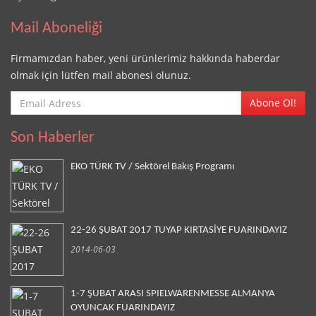
Mail Aboneliği
Firmamızdan haber, yeni ürünlerimiz hakkında haberdar
olmak için lütfen mail abonesi olunuz.
Abone Ol!
Son Haberler
EKO TÜRK TV / Sektörel Bakış Programı
22-26 ŞUBAT 2017 TUYAP KIRTASİYE FUARINDAYIZ
2014-06-03
1-7 ŞUBAT ARASI SPIELWARENMESSE ALMANYA
OYUNCAK FUARINDAYIZ