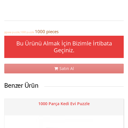
1000 pieces
jigsaw puzzle,1000 puzzle
Bu Ürünü Almak İçin Bizimle İrtibata
Geçiniz.
Satın Al
Benzer Ürün
1000 Parça Kedi Evi Puzzle