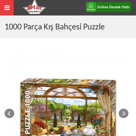
Toggle
navigation
1000 Parça Kış Bahçesi Puzzle