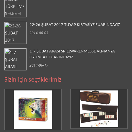
22-26 ŞUBAT 2017 TUYAP KIRTASİYE FUARINDAYIZ
2014-06-03
1-7 ŞUBAT ARASI SPIELWARENMESSE ALMANYA
OYUNCAK FUARINDAYIZ
2014-06-17
Sizin için seçtiklerimiz