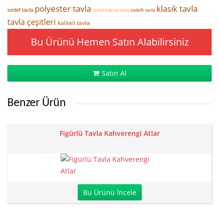
polyester tavla
klasik tavla
sedef tavla
sedef kakma tavla
sedefli tavla
tavla çeşitleri
kaliteli tavla
Bu Ürünü Hemen Satın Alabilirsiniz
Satın Al
Benzer Ürün
Figürlü Tavla Kahverengi Atlar
Bu Ürünü İncele