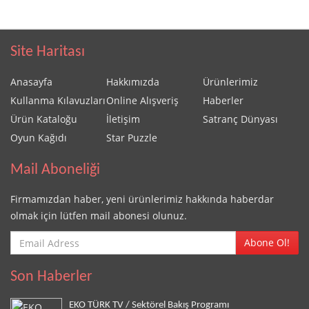
Site Haritası
Anasayfa
Hakkımızda
Ürünlerimiz
Kullanma Kılavuzları
Online Alışveriş
Haberler
Ürün Kataloğu
İletişim
Satranç Dünyası
Oyun Kağıdı
Star Puzzle
Mail Aboneliği
Firmamızdan haber, yeni ürünlerimiz hakkında haberdar
olmak için lütfen mail abonesi olunuz.
Abone Ol!
Son Haberler
EKO TÜRK TV / Sektörel Bakış Programı