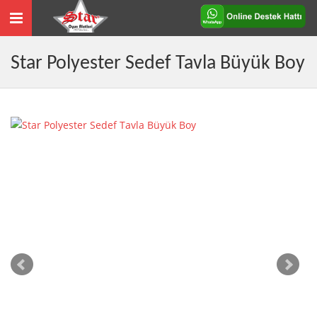
Toggle
navigation
Star Polyester Sedef Tavla Büyük Boy