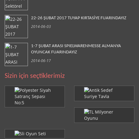
22-26 ŞUBAT 2017 TUYAP KIRTASİYE FUARINDAYIZ
2014-06-03
1-7 ŞUBAT ARASI SPIELWARENMESSE ALMANYA
OYUNCAK FUARINDAYIZ
2014-06-17
Sizin için seçtiklerimiz