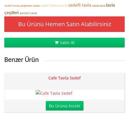
sedefli tavla
tavla
sedef kakma tavla
sedef tavla
klasik tavla
polyester tavla
çeşitleri
kaliteli tavla
Bu Ürünü Hemen Satın Alabilirsiniz
Satın Al
Benzer Ürün
Cafe Tavla Sedef
Bu Ürünü İncele