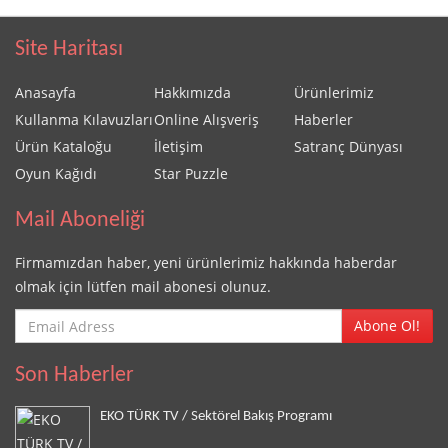
Site Haritası
Anasayfa
Hakkımızda
Ürünlerimiz
Kullanma Kılavuzları
Online Alışveriş
Haberler
Ürün Kataloğu
İletişim
Satranç Dünyası
Oyun Kağıdı
Star Puzzle
Mail Aboneliği
Firmamızdan haber, yeni ürünlerimiz hakkında haberdar
olmak için lütfen mail abonesi olunuz.
Abone Ol!
Son Haberler
EKO TÜRK TV / Sektörel Bakış Programı