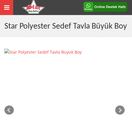
Toggle
navigation
Star Polyester Sedef Tavla Büyük Boy