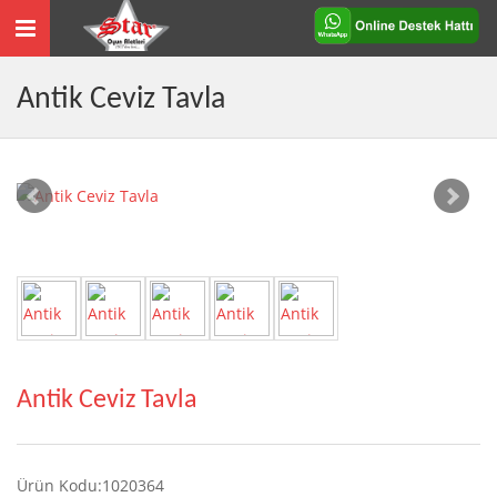
Toggle
navigation
Antik Ceviz Tavla
Antik Ceviz Tavla
Ürün Kodu:1020364