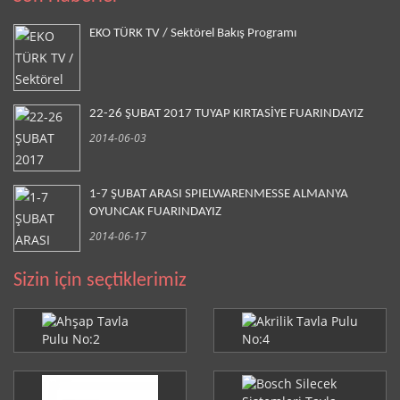
EKO TÜRK TV / Sektörel Bakış Programı
22-26 ŞUBAT 2017 TUYAP KIRTASİYE FUARINDAYIZ
2014-06-03
1-7 ŞUBAT ARASI SPIELWARENMESSE ALMANYA
OYUNCAK FUARINDAYIZ
2014-06-17
Sizin için seçtiklerimiz