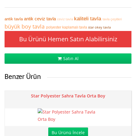
kaliteli tavla
antik ceviz tavla
antik tavla
ceviz tavla
tavla çeşitleri
büyük boy tavla
star okey tavla
polyester kaplamalı tavla
Bu Ürünü Hemen Satın Alabilirsiniz
Satın Al
Benzer Ürün
Star Polyester Sahra Tavla Orta Boy
Bu Ürünü İncele