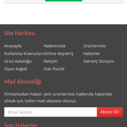
Site Haritası
Anasayfa
Hakkımızda
Ürünlerimiz
Kullanma Kılavuzları
Online Alışveriş
Haberler
Ürün Kataloğu
İletişim
Satranç Dünyası
Oyun Kağıdı
Star Puzzle
Mail Aboneliği
Firmamızdan haber, yeni ürünlerimiz hakkında haberdar
olmak için lütfen mail abonesi olunuz.
Abone Ol!
Son Haberler