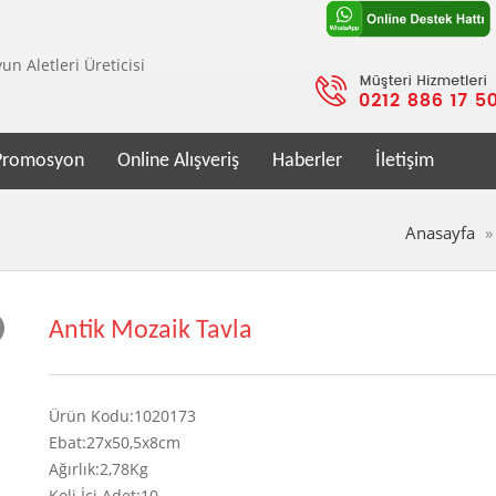
n Aletleri Üreticisi
Promosyon
Online Alışveriş
Haberler
İletişim
Anasayfa
Antik Mozaik Tavla
Ürün Kodu:1020173
Ebat:27x50,5x8cm
Ağırlık:2,78Kg
Koli İçi Adet:10