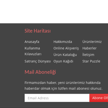
Site Haritası
Anasayfa
Hakkımızda
Ürünlerimiz
Kullanma
Online Alışveriş
Haberler
Kılavuzları
Ürün Kataloğu
İletişim
Satranç Dünyası
Oyun Kağıdı
Star Puzzle
Mail Aboneliği
Firmamızdan haber, yeni ürünlerimiz hakkında
haberdar olmak için lütfen mail abonesi olunuz.
Abone Ol