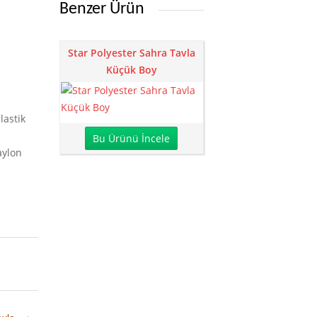
Benzer Ürün
Star Polyester Sahra Tavla
Küçük Boy
lastik
Bu Ürünü İncele
aylon