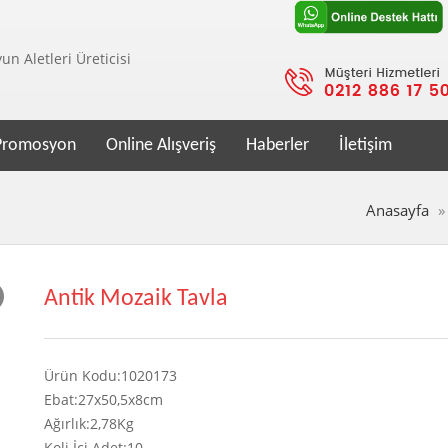
n Aletleri Üreticisi
Promosyon
Online Alışveriş
Haberler
İletişim
Anasayfa
Antik Mozaik Tavla
Ürün Kodu:1020173
Ebat:27x50,5x8cm
Ağırlık:2,78Kg
Koli İçi Adet:10