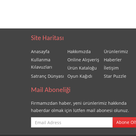
Site Haritası
Anasayfa
Hakkımızda
Ürünlerimiz
Kullanma
Online Alışveriş
Haberler
Kılavuzları
Ürün Kataloğu
İletişim
Satranç Dünyası
Oyun Kağıdı
Star Puzzle
Mail Aboneliği
Firmamızdan haber, yeni ürünlerimiz hakkında
haberdar olmak için lütfen mail abonesi olunuz.
Abone Ol