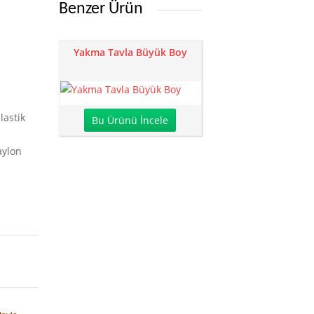
Benzer Ürün
Yakma Tavla Büyük Boy
lastik
Bu Ürünü İncele
aylon