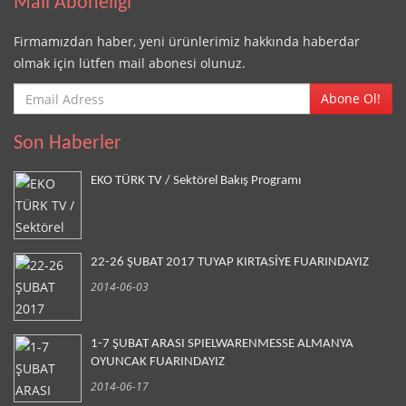
Mail Aboneliği
Firmamızdan haber, yeni ürünlerimiz hakkında haberdar
olmak için lütfen mail abonesi olunuz.
Abone Ol!
Son Haberler
EKO TÜRK TV / Sektörel Bakış Programı
22-26 ŞUBAT 2017 TUYAP KIRTASİYE FUARINDAYIZ
2014-06-03
1-7 ŞUBAT ARASI SPIELWARENMESSE ALMANYA
OYUNCAK FUARINDAYIZ
2014-06-17