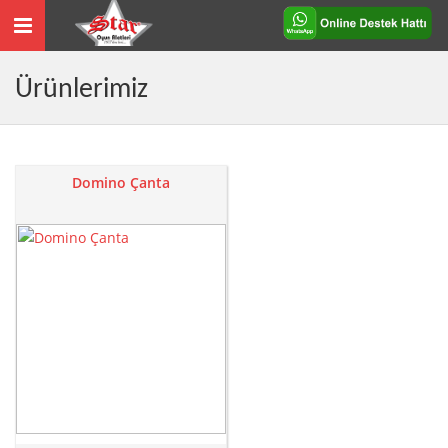
Toggle
navigation
Ürünlerimiz
Domino Çanta