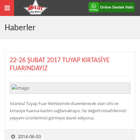
Toggle
navigation
Haberler
22-26 ŞUBAT 2017 TUYAP KIRTASİYE
FUARINDAYIZ
İstanbul Tüyap Fuar Merkezinde düzenlenecek olan ofis ve
kırtasiye fuarına katılım sağlamaktayız. Siz değerli misafirlermizi
yepyeni ürünlerimizi görmeye davet ediyoruz.
2014-06-03