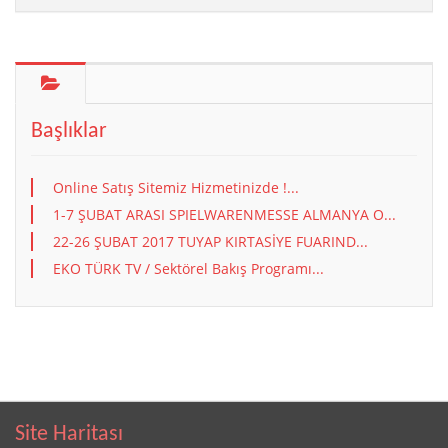
Başlıklar
Online Satış Sitemiz Hizmetinizde !...
1-7 ŞUBAT ARASI SPIELWARENMESSE ALMANYA O...
22-26 ŞUBAT 2017 TUYAP KIRTASİYE FUARIND...
EKO TÜRK TV / Sektörel Bakış Programı...
Site Haritası