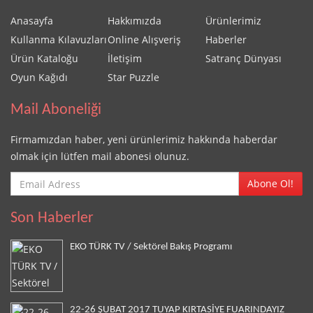
Anasayfa
Hakkımızda
Ürünlerimiz
Kullanma Kılavuzları
Online Alışveriş
Haberler
Ürün Kataloğu
İletişim
Satranç Dünyası
Oyun Kağıdı
Star Puzzle
Mail Aboneliği
Firmamızdan haber, yeni ürünlerimiz hakkında haberdar
olmak için lütfen mail abonesi olunuz.
Abone Ol!
Son Haberler
EKO TÜRK TV / Sektörel Bakış Programı
22-26 ŞUBAT 2017 TUYAP KIRTASİYE FUARINDAYIZ