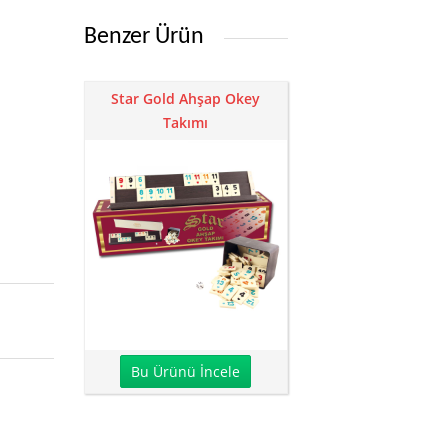
Benzer Ürün
Star Gold Ahşap Okey
Takımı
Bu Ürünü İncele