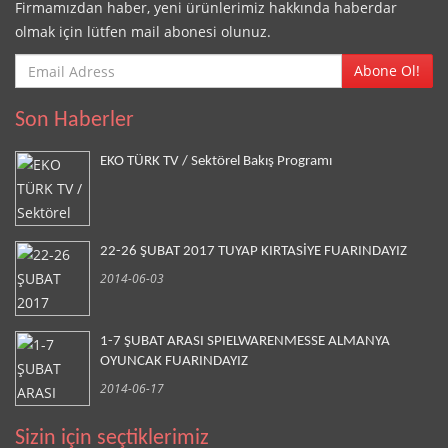
Firmamızdan haber, yeni ürünlerimiz hakkında haberdar
olmak için lütfen mail abonesi olunuz.
Abone Ol!
Son Haberler
EKO TÜRK TV / Sektörel Bakış Programı
22-26 ŞUBAT 2017 TUYAP KIRTASİYE FUARINDAYIZ
2014-06-03
1-7 ŞUBAT ARASI SPIELWARENMESSE ALMANYA
OYUNCAK FUARINDAYIZ
2014-06-17
Sizin için seçtiklerimiz