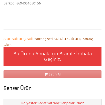
Barkod: 8694051050156
kutulu satranç
star satranç seti
satranç seti
satranç
takımı
Bu Ürünü Almak İçin Bizimle İrtibata
Geçiniz.
Satın Al
Benzer Ürün
Polyester Sedef Satranç Sehpaları No:2