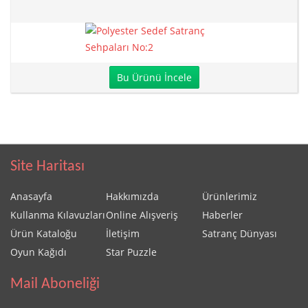
Bu Ürünü İncele
Site Haritası
Anasayfa
Hakkımızda
Ürünlerimiz
Kullanma Kılavuzları
Online Alışveriş
Haberler
Ürün Kataloğu
İletişim
Satranç Dünyası
Oyun Kağıdı
Star Puzzle
Mail Aboneliği