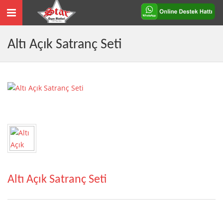
Toggle
navigation
Altı Açık Satranç Seti
Altı Açık Satranç Seti