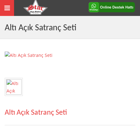
Toggle
navigation
Altı Açık Satranç Seti
Altı Açık Satranç Seti