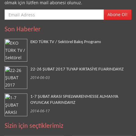
olmak için lütfen mail abonesi olunuz.
Abone Ol!
Son Haberler
EKO TÜRK TV / Sektörel Bakış Programı
22-26 ŞUBAT 2017 TUYAP KIRTASİYE FUARINDAYIZ
2014-06-03
1-7 ŞUBAT ARASI SPIELWARENMESSE ALMANYA
OYUNCAK FUARINDAYIZ
2014-06-17
Sizin için seçtiklerimiz