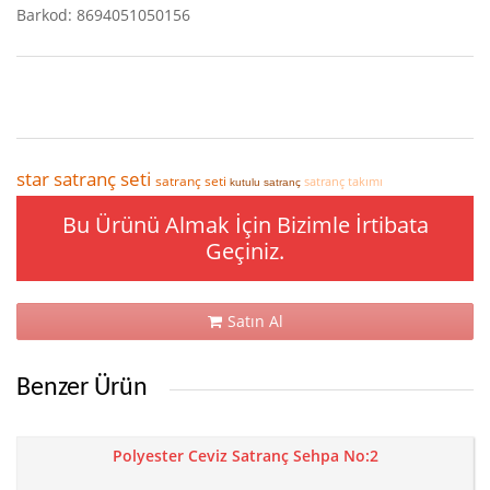
Barkod: 8694051050156
star satranç seti
satranç seti
satranç takımı
kutulu satranç
Bu Ürünü Almak İçin Bizimle İrtibata
Geçiniz.
Satın Al
Benzer Ürün
Polyester Ceviz Satranç Sehpa No:2