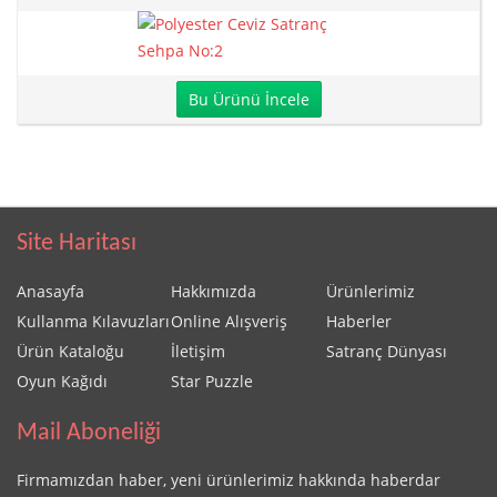
Bu Ürünü İncele
Site Haritası
Anasayfa
Hakkımızda
Ürünlerimiz
Kullanma Kılavuzları
Online Alışveriş
Haberler
Ürün Kataloğu
İletişim
Satranç Dünyası
Oyun Kağıdı
Star Puzzle
Mail Aboneliği
Firmamızdan haber, yeni ürünlerimiz hakkında haberdar