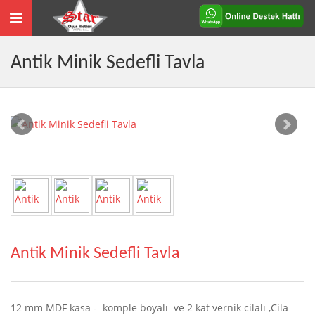
Toggle
navigation
Antik Minik Sedefli Tavla
Antik Minik Sedefli Tavla
12 mm MDF kasa - komple boyalı ve 2 kat vernik cilalı ,Cila