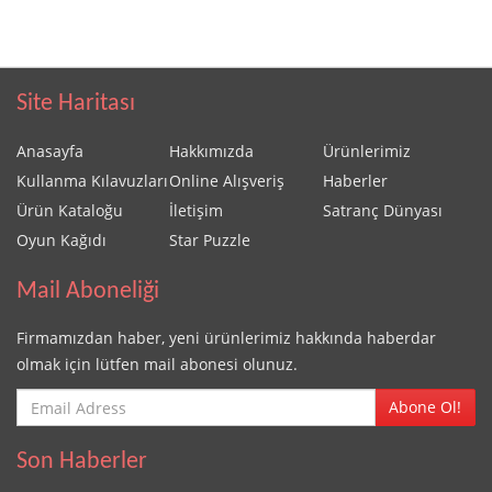
Site Haritası
Anasayfa
Hakkımızda
Ürünlerimiz
Kullanma Kılavuzları
Online Alışveriş
Haberler
Ürün Kataloğu
İletişim
Satranç Dünyası
Oyun Kağıdı
Star Puzzle
Mail Aboneliği
Firmamızdan haber, yeni ürünlerimiz hakkında haberdar
olmak için lütfen mail abonesi olunuz.
Abone Ol!
Son Haberler