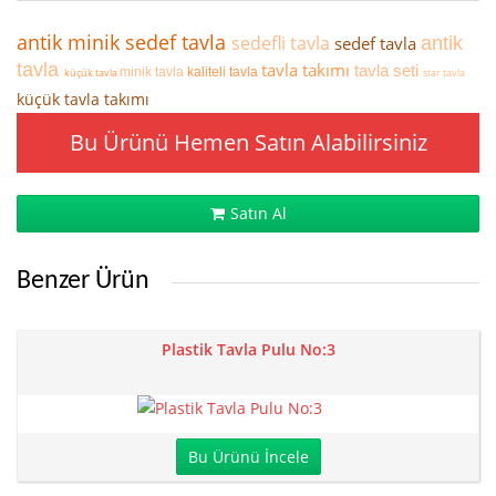
antik minik sedef tavla
sedefli tavla
sedef tavla
antik
tavla
tavla takımı
tavla seti
minik tavla
kaliteli tavla
küçük tavla
star tavla
küçük tavla takımı
Bu Ürünü Hemen Satın Alabilirsiniz
Satın Al
Benzer Ürün
Plastik Tavla Pulu No:3
Bu Ürünü İncele