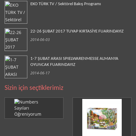
EKO TÜRK TV / Sektörel Bakış Programı
22-26 ŞUBAT 2017 TUYAP KIRTASİYE FUARINDAYIZ
2014-06-03
1-7 ŞUBAT ARASI SPIELWARENMESSE ALMANYA
OYUNCAK FUARINDAYIZ
2014-06-17
Sizin için seçtiklerimiz