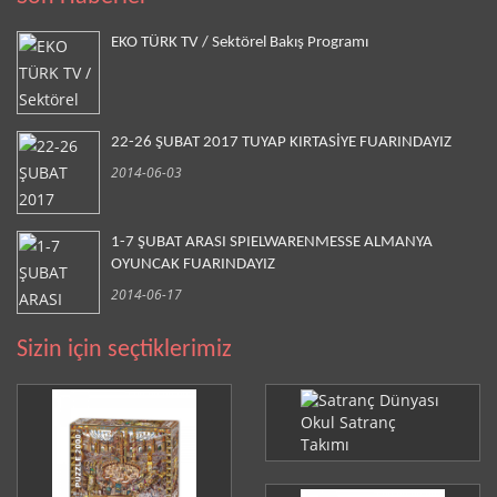
EKO TÜRK TV / Sektörel Bakış Programı
22-26 ŞUBAT 2017 TUYAP KIRTASİYE FUARINDAYIZ
2014-06-03
1-7 ŞUBAT ARASI SPIELWARENMESSE ALMANYA
OYUNCAK FUARINDAYIZ
2014-06-17
Sizin için seçtiklerimiz