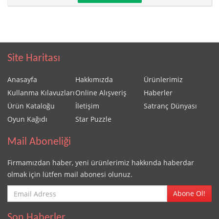
Site Haritası
Anasayfa
Hakkımızda
Ürünlerimiz
Kullanma Kılavuzları
Online Alışveriş
Haberler
Ürün Kataloğu
İletişim
Satranç Dünyası
Oyun Kağıdı
Star Puzzle
Mail Aboneliği
Firmamızdan haber, yeni ürünlerimiz hakkında haberdar
olmak için lütfen mail abonesi olunuz.
Abone Ol!
Son Haberler