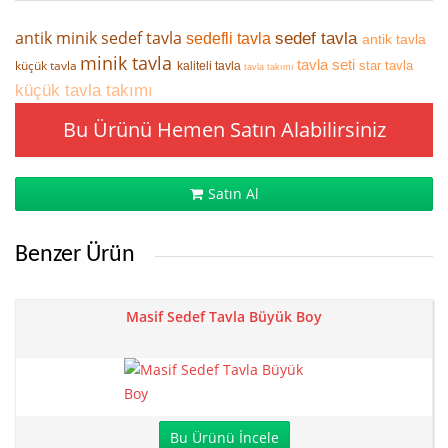
antik minik sedef tavla
sedef tavla
sedefli tavla
antik tavla
minik tavla
tavla seti
küçük tavla
star tavla
kaliteli tavla
tavla takımı
küçük tavla takımı
Bu Ürünü Hemen Satın Alabilirsiniz
Satın Al
Benzer Ürün
Masif Sedef Tavla Büyük Boy
Bu Ürünü İncele