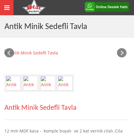
Toggle
navigation
Antik Minik Sedefli Tavla
Antik Minik Sedefli Tavla
12 mm MDF kasa - komple boyalı ve 2 kat vernik cilalı ,Cila